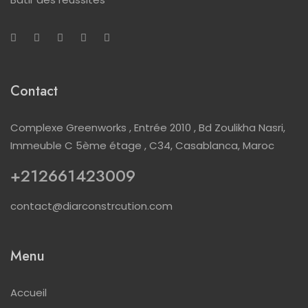
Contact
Complexe Greenworks , Entrée 2010 , Bd Zoulikha Nasri,
Immeuble C 5ème étage , C34, Casablanca, Maroc
+212661423009
contact@diarconstrcution.com
Menu
Accueil