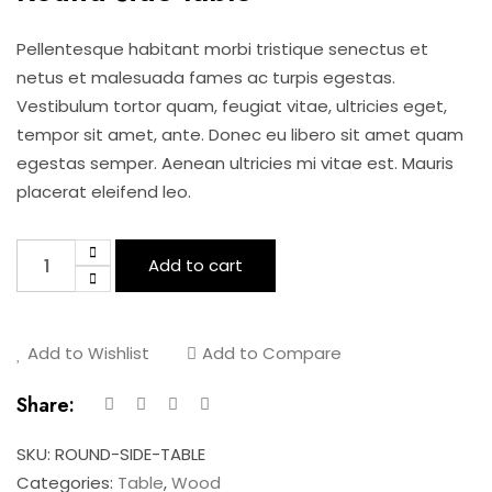
Pellentesque habitant morbi tristique senectus et
netus et malesuada fames ac turpis egestas.
Vestibulum tortor quam, feugiat vitae, ultricies eget,
tempor sit amet, ante. Donec eu libero sit amet quam
egestas semper. Aenean ultricies mi vitae est. Mauris
placerat eleifend leo.
Round
Add to cart
side
table
quantity
Add to Wishlist
Add to Compare
Share:
SKU:
ROUND-SIDE-TABLE
Categories:
Table
,
Wood